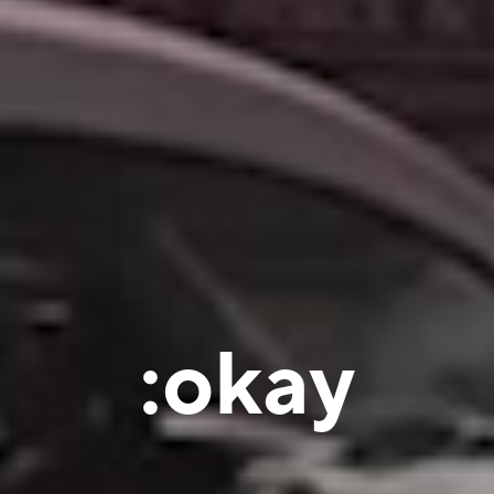
:okay