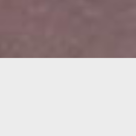
nondesign ist ein ausgezeichnetes Kölner
Designbüro für visuelle Kommunikation in
digitalen und analogen Medien. Seit 2001
konzipieren und gestalten wir Themen, Marken
und Unternehmen.